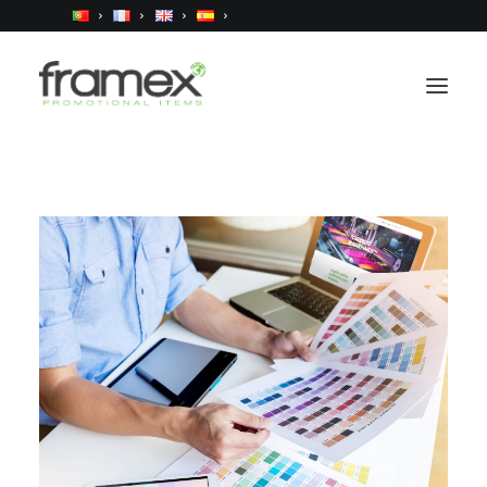
Home
Qui sommes nous
Produits
Services
Catalogue/Webshop
Contacts