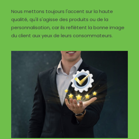
Nous mettons toujours l'accent sur la haute
qualité, qu'il s'agisse des produits ou de la
personnalisation, car ils reflètent la bonne image
du client aux yeux de leurs consommateurs.