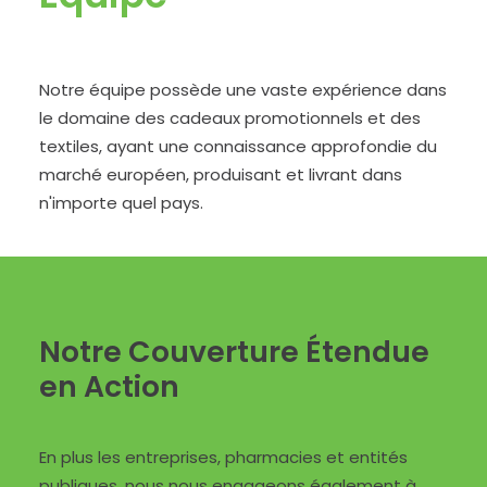
Notre équipe possède une vaste expérience dans
le domaine des cadeaux promotionnels et des
textiles, ayant une connaissance approfondie du
marché européen, produisant et livrant dans
n'importe quel pays.
Notre Couverture Étendue
en Action
En plus les entreprises, pharmacies et entités
publiques, nous nous engageons également à