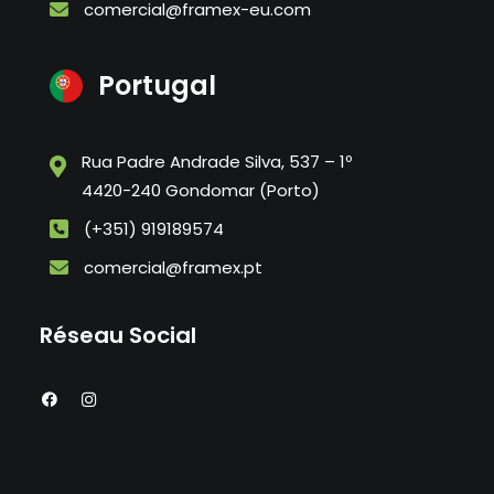
comercial@framex-eu.com
Portugal
Rua Padre Andrade Silva, 537 – 1º
4420-240 Gondomar (Porto)
(+351) 919189574
comercial@framex.pt
Réseau Social