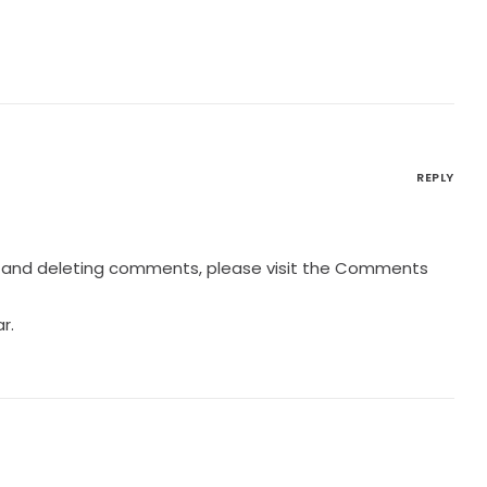
REPLY
g, and deleting comments, please visit the Comments
ar
.