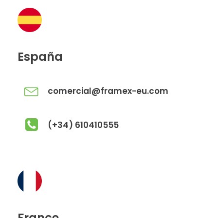
España
comercial@framex-eu.com
(+34) 610410555
France