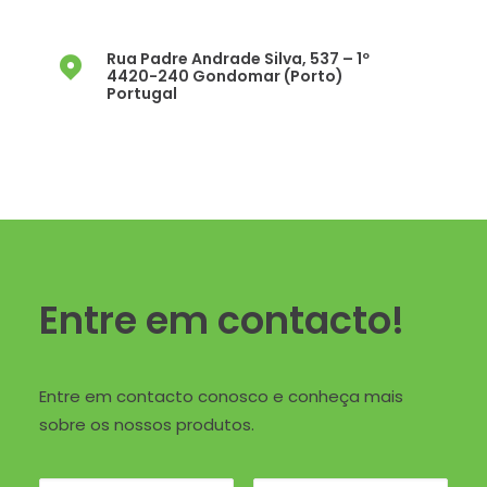
Rua Padre Andrade Silva, 537 – 1º
4420-240 Gondomar (Porto)
Portugal
Entre em contacto!
Entre em contacto conosco e conheça mais
sobre os nossos produtos.