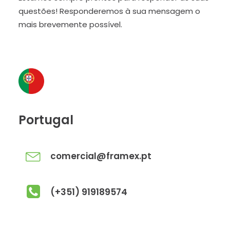
questões! Responderemos à sua mensagem o
mais brevemente possível.
Portugal
comercial@framex.pt
(+351) 919189574